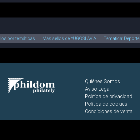
llos por temáticas
Más sellos de YUGOSLAVIA
Temática: Deporte
Quiénes Somos
Aviso Legal
Política de privacidad
Política de cookies
Condiciones de venta