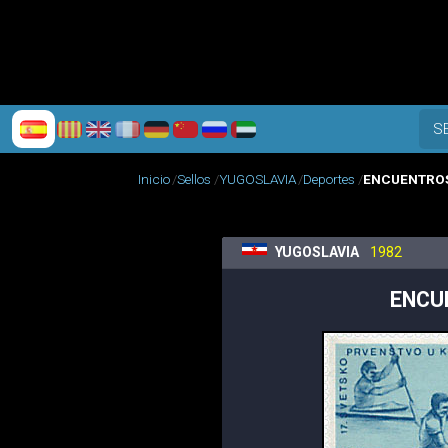
S
Inicio
Sellos
YUGOSLAVIA
Deportes
ENCUENTROS
YUGOSLAVIA
1982
ENCU