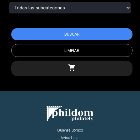
BUSCAR
LIMPIAR
shopping_cart
Quiénes Somos
Aviso Legal