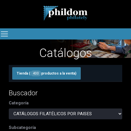
Catálogos
Tienda (
400
productos a la venta)
Buscador
Categoría
Subcategoría