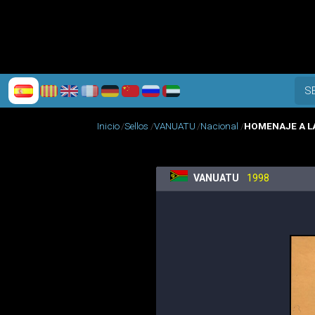
S
Inicio
Sellos
VANUATU
Nacional
HOMENAJE A LA
VANUATU
1998