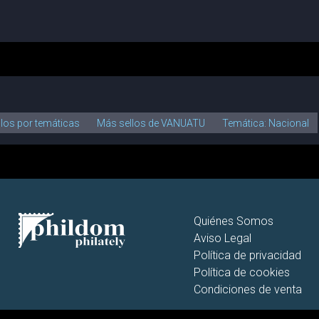
llos por temáticas
Más sellos de VANUATU
Temática: Nacional
Quiénes Somos
Aviso Legal
Política de privacidad
Política de cookies
Condiciones de venta