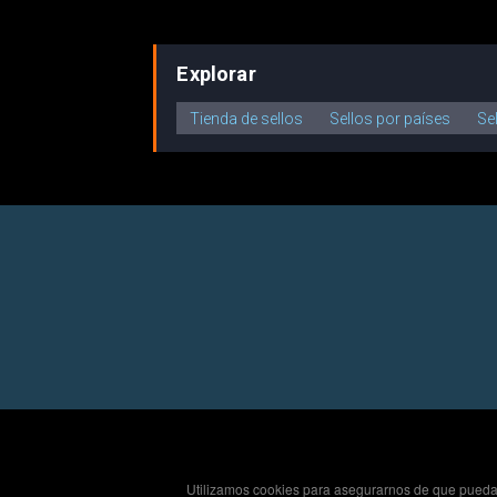
Explorar
Tienda de sellos
Sellos por países
Se