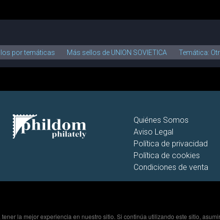
llos por temáticas
Más sellos de UNION SOVIETICA
Temática: Ot
Quiénes Somos
Aviso Legal
Política de privacidad
Política de cookies
Condiciones de venta