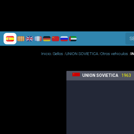
S
Inicio
Sellos
UNION SOVIETICA
Otros vehiculos
I
UNION SOVIETICA
1963