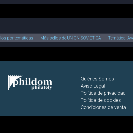
llos por temáticas
Más sellos de UNION SOVIETICA
Temática: A
Quiénes Somos
Aviso Legal
Política de privacidad
Política de cookies
Condiciones de venta