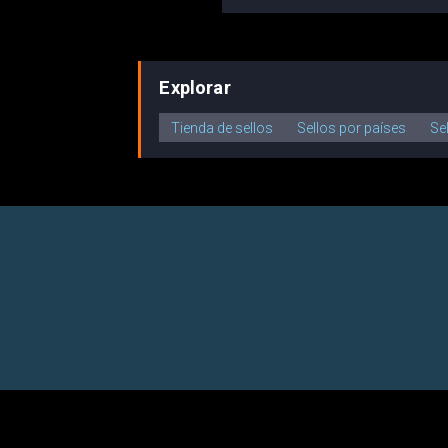
Explorar
Tienda de sellos
Sellos por países
Se