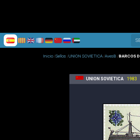
S
Inicio
Sellos
UNION SOVIETICA
AvesB
BARCOS D
UNION SOVIETICA
1983