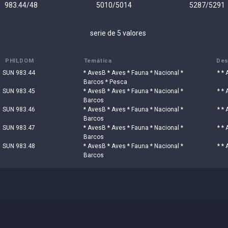
983.44/48
5010/5014
5287/5291
serie de 5 valores
PHILDOM
Temática
Des
SUN 983.44
* AvesB * Aves * Fauna * Nacional *
* * 
Barcos * Pesca
SUN 983.45
* AvesB * Aves * Fauna * Nacional *
* * 
Barcos
SUN 983.46
* AvesB * Aves * Fauna * Nacional *
* * 
Barcos
SUN 983.47
* AvesB * Aves * Fauna * Nacional *
* * 
Barcos
SUN 983.48
* AvesB * Aves * Fauna * Nacional *
* * 
Barcos