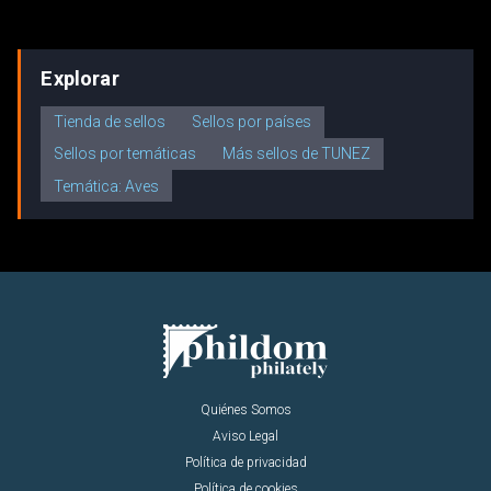
Explorar
Tienda de sellos
Sellos por países
Sellos por temáticas
Más sellos de TUNEZ
Temática: Aves
Quiénes Somos
Aviso Legal
Política de privacidad
Política de cookies