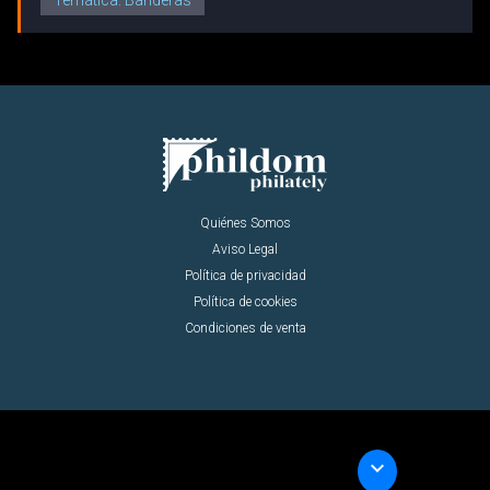
Quiénes Somos
Aviso Legal
Política de privacidad
Política de cookies
Condiciones de venta
keyboard_arrow_down