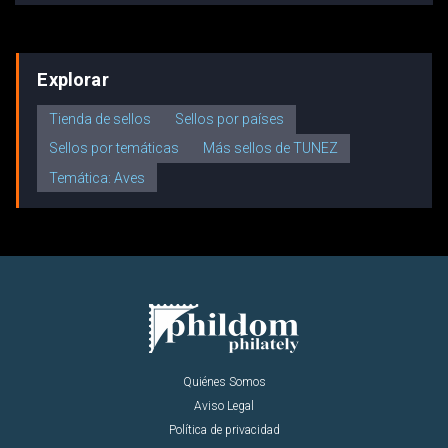
Explorar
Tienda de sellos
Sellos por países
Sellos por temáticas
Más sellos de TUNEZ
Temática: Aves
Quiénes Somos
Aviso Legal
Política de privacidad