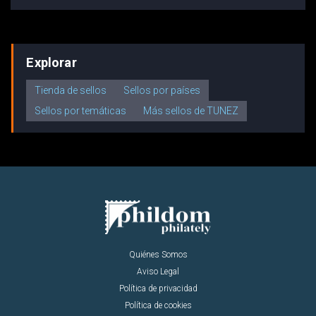
Explorar
Tienda de sellos
Sellos por países
Sellos por temáticas
Más sellos de TUNEZ
Quiénes Somos
Aviso Legal
Política de privacidad
Política de cookies