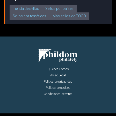
Tienda de sellos
Sellos por países
Sellos por temáticas
Más sellos de TOGO
Quiénes Somos
Aviso Legal
Política de privacidad
Política de cookies
Condiciones de venta