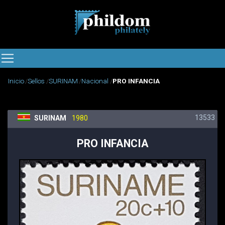
Inicio
Sellos
SURINAM
Nacional
PRO INFANCIA
13533
SURINAM
1980
PRO INFANCIA