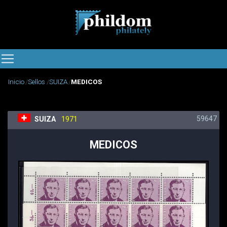
Inicio
Sellos
SUIZA
MEDICOS
59647
SUIZA
1971
MEDICOS