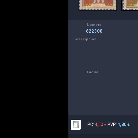
Número
622308
Descripción
Facial
PC:
4,50 €
PVP:
1,80 €