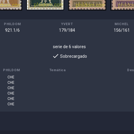
PHILDOM
YVERT
MICHEL
921.1/6
179/184
156/161
serie de 6 valores
done
Sobrecargado
PHILDOM
Temática
Des
CHE
CHE
CHE
CHE
CHE
CHE