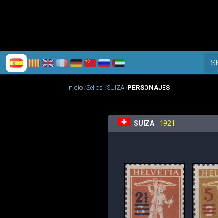
S
Inicio
Sellos
SUIZA
PERSONAJES
SUIZA
1921