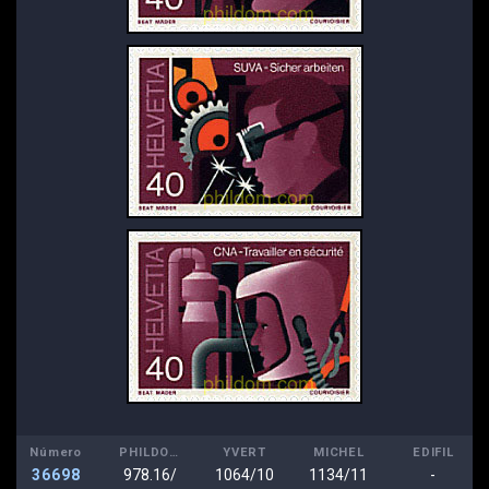
Número
PHILDOM
YVERT
MICHEL
EDIFIL
36698
978.16/
1064/10
1134/11
-