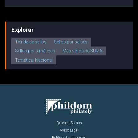
Explorar
Tienda de sellos
Sellos por países
Sellos por temáticas
Más sellos de SUIZA
Temática: Nacional
Quiénes Somos
Aviso Legal
Política de privacidad