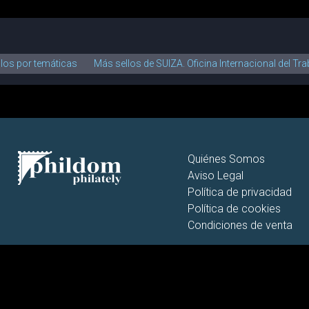
llos por temáticas
Más sellos de SUIZA. Oficina Internacional del Tr
Quiénes Somos
Aviso Legal
Política de privacidad
Política de cookies
Condiciones de venta