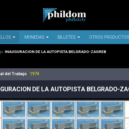
ELLOS
MONEDAS
BILLETES
OTROS PRODUCTO
jo
INAUGURACION DE LA AUTOPISTA BELGRADO-ZAGREB
al del Trabajo
1974
UGURACION DE LA AUTOPISTA BELGRADO-ZA