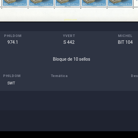
PHILDOM
YVERT
MICHEL
974.1
S 442
BIT 104
Bloque de 10 sellos
PHILDOM
Temática
Des
SWT