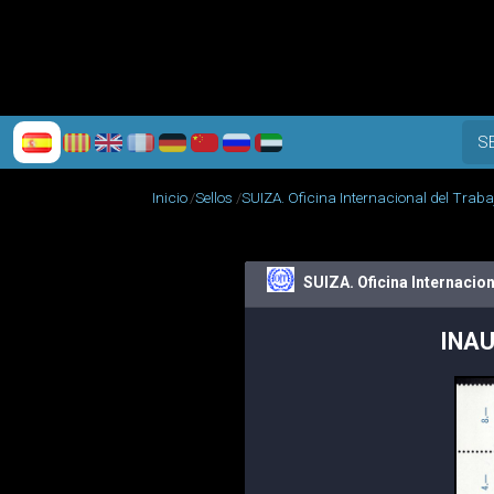
S
Inicio
Sellos
SUIZA. Oficina Internacional del Traba
SUIZA. Oficina Internacion
INA