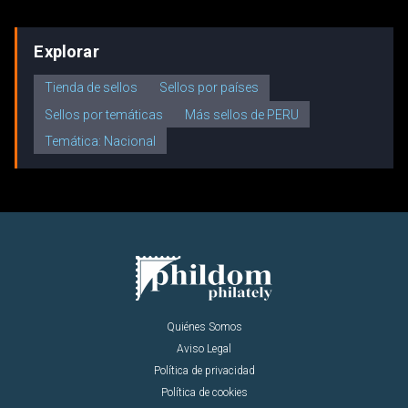
Explorar
Tienda de sellos
Sellos por países
Sellos por temáticas
Más sellos de PERU
Temática: Nacional
Quiénes Somos
Aviso Legal
Política de privacidad
Política de cookies