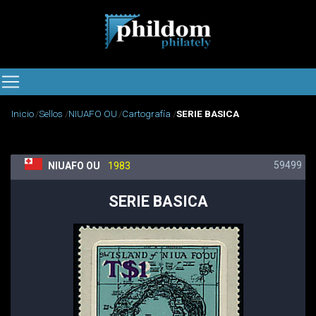
Inicio
Sellos
NIUAFO OU
Cartografía
SERIE BASICA
59499
NIUAFO OU
1983
SERIE BASICA