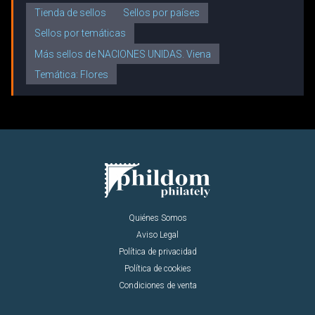
Tienda de sellos
Sellos por países
Sellos por temáticas
Más sellos de NACIONES UNIDAS. Viena
Temática: Flores
Quiénes Somos
Aviso Legal
Política de privacidad
Política de cookies
Condiciones de venta