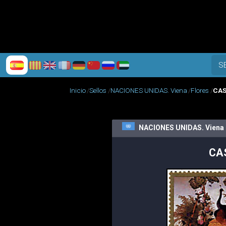
S
Inicio
Sellos
NACIONES UNIDAS. Viena
Flores
CAS
NACIONES UNIDAS. Viena
CA