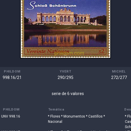
PHILDOM
YVERT
MICHEL
998.16/21
290/295
272/277
serie de 6 valores
PHILDOM
Temática
Des
UNV 998.16
* Flores * Monumentos * Castillos *
* F
Nacional
Cas
Sch