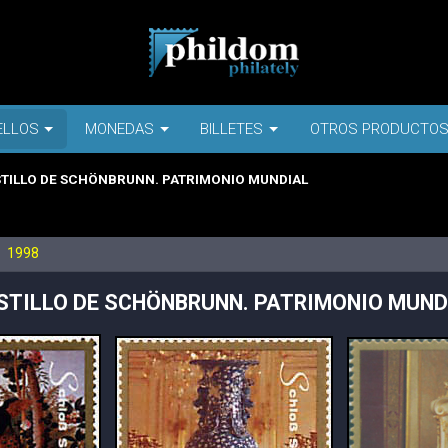
ELLOS
MONEDAS
BILLETES
OTROS PRODUCTO
TILLO DE SCHÖNBRUNN. PATRIMONIO MUNDIAL
1998
STILLO DE SCHÖNBRUNN. PATRIMONIO MUND