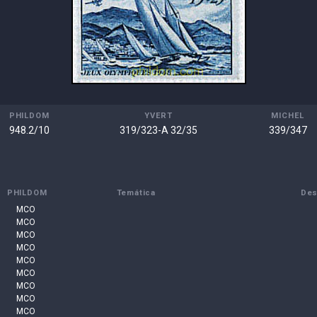
PHILDOM
YVERT
MICHEL
948.2/10
319/323-A 32/35
339/347
PHILDOM
Temática
Des
MCO
MCO
MCO
MCO
MCO
MCO
MCO
MCO
MCO