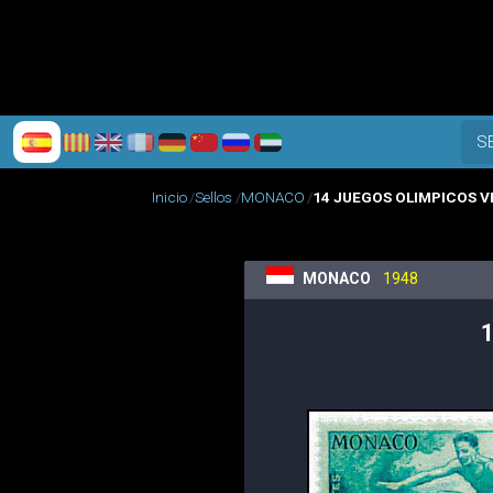
S
Inicio
Sellos
MONACO
14 JUEGOS OLIMPICOS 
MONACO
1948