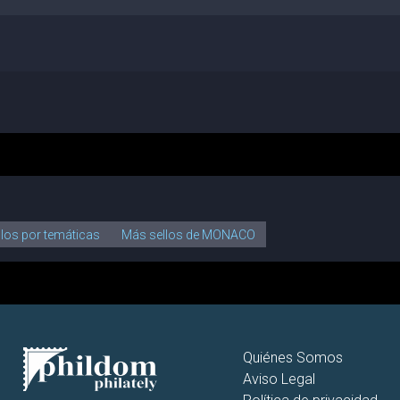
llos por temáticas
Más sellos de MONACO
Quiénes Somos
Aviso Legal