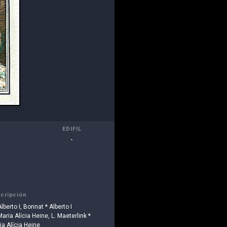
EDIFIL
-
cripción
Alberto I, Bonnat * Alberto I
Maria Alícia Heine, L. Maeterlink *
ia Alícia Heine