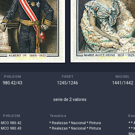
PHILDOM
YVERT
MICHEL
980.42/43
1245/1246
1441/1442
serie de 2 valores
PHILDOM
Temática
Des
MCO 980.42
* Realezas * Nacional * Pintura
* * 
MCO 980.43
* Realezas * Nacional * Pintura
* * 
Mar