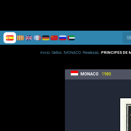
S
Inicio
Sellos
MONACO
Realezas
PRINCIPES DE
MONACO
1980