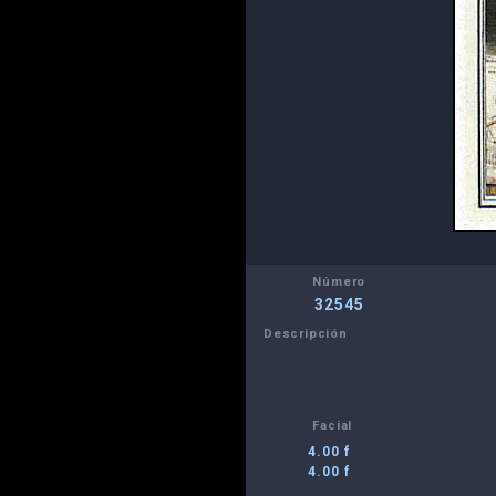
Número
32545
Descripción
Facial
4.00 f
4.00 f