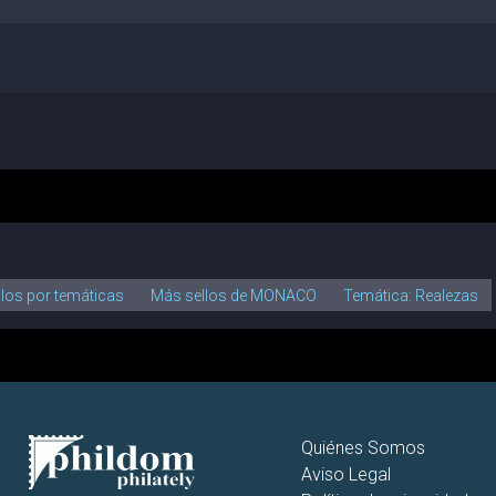
llos por temáticas
Más sellos de MONACO
Temática: Realezas
Quiénes Somos
Aviso Legal