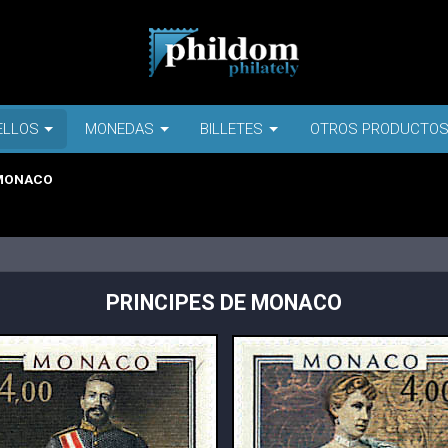
ELLOS
MONEDAS
BILLETES
OTROS PRODUCTO
 MONACO
PRINCIPES DE MONACO