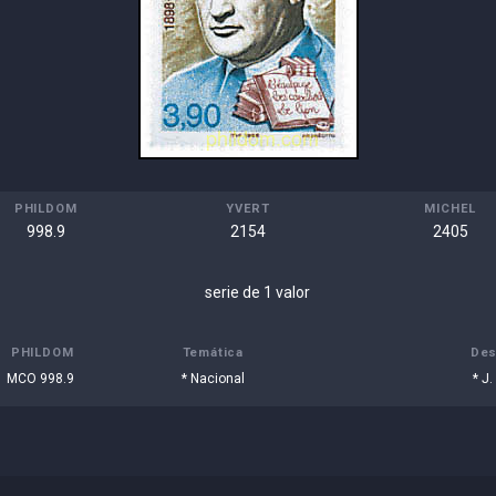
PHILDOM
YVERT
MICHEL
998.9
2154
2405
serie de 1 valor
PHILDOM
Temática
Des
MCO 998.9
* Nacional
* J.