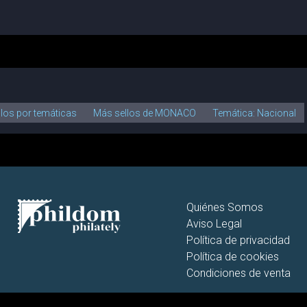
llos por temáticas
Más sellos de MONACO
Temática: Nacional
Quiénes Somos
Aviso Legal
Política de privacidad
Política de cookies
Condiciones de venta