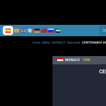
S
Inicio
Sellos
MONACO
Nacional
CENTENARIO DE
MONACO
1998
CE