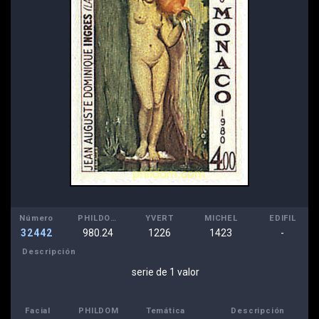
Número
PHILDOM
YVERT
MICHEL
EDIFIL
32442
980.24
1226
1423
-
Descripción
serie de 1 valor
Facial
PHILDOM
Temática
Descripción