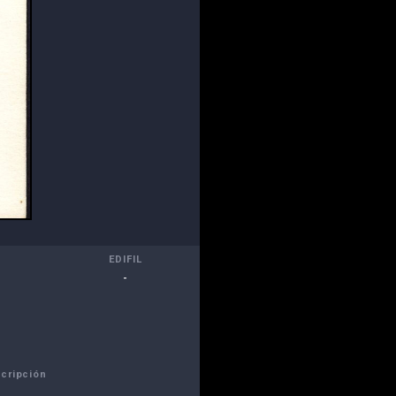
EDIFIL
-
cripción