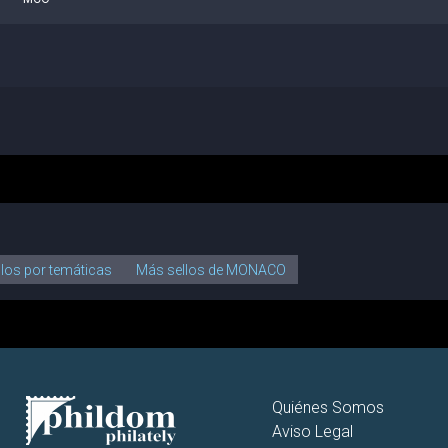
llos por temáticas
Más sellos de MONACO
Quiénes Somos
Aviso Legal