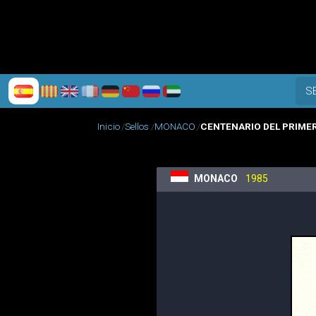
S
Inicio
Sellos
MONACO
CENTENARIO DEL PRIME
MONACO
1985