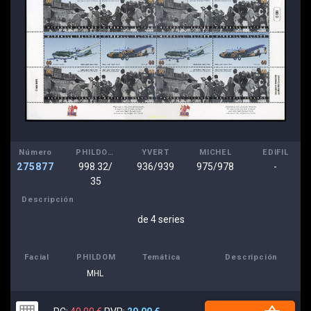
Número
PHILDOM
YVERT
MICHEL
EDIFIL
275877
998.32/
936/939
975/978
-
35
Descripción
de 4 series
Facial
PHILDOM
Temática
Descripción
MHL