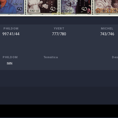
PHILDOM
YVERT
MICHEL
997.41/44
777/780
743/746
PHILDOM
Temática
Des
IMN