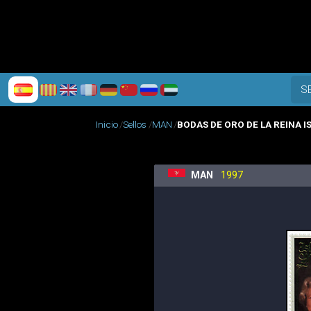
S
Inicio
Sellos
MAN
BODAS DE ORO DE LA REINA IS
MAN
1997