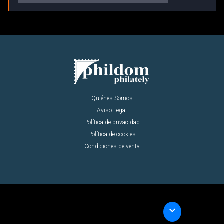
Quiénes Somos
Aviso Legal
Política de privacidad
Política de cookies
Condiciones de venta
keyboard_arrow_down