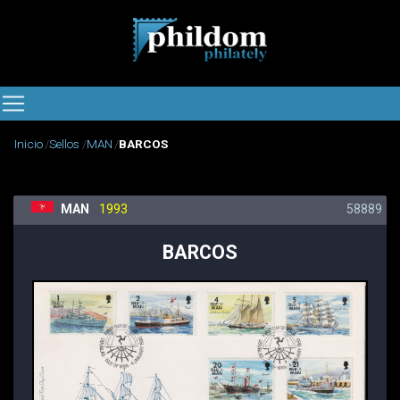
Inicio
Sellos
MAN
BARCOS
MAN
1993
58889
BARCOS