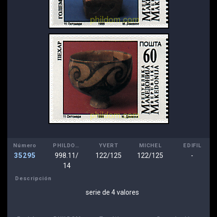
Número
PHILDOM
YVERT
MICHEL
EDIFIL
35295
998.11/
122/125
122/125
-
14
Descripción
serie de 4 valores