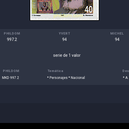
PHILDOM
YVERT
MICHEL
997.2
94
94
serie de 1 valor
PHILDOM
Temática
Des
MKD 997.2
* Personajes * Nacional
* A.