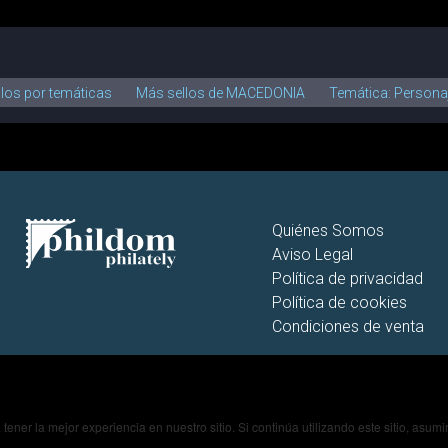
llos por temáticas
Más sellos de MACEDONIA
Temática: Persona
Quiénes Somos
Aviso Legal
Política de privacidad
Política de cookies
Condiciones de venta