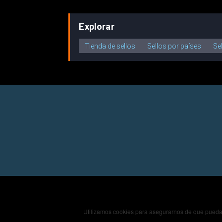
Explorar
Tienda de sellos
Sellos por países
Se