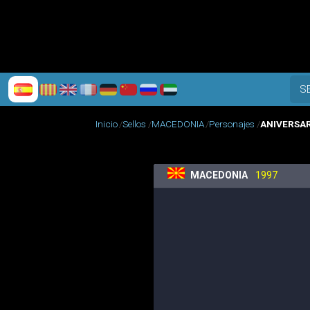
S
Inicio
Sellos
MACEDONIA
Personajes
ANIVERSAR
MACEDONIA
1997