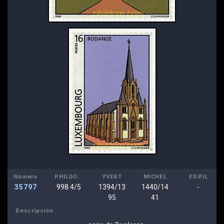
Número
PHILDOM
YVERT
MICHEL
EDIFIL
35797
998.4/5
1394/13
1440/14
-
95
41
Descripción