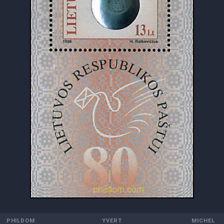
PHILDOM
YVERT
MICHEL