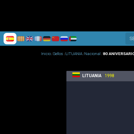
S
Inicio
Sellos
LITUANIA
Nacional
80 ANIVERSARI
LITUANIA
1998