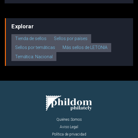
Explorar
Tienda de sellos
Sellos por países
Sellos por temáticas
Más sellos de LETONIA
Temática: Nacional
Quiénes Somos
Aviso Legal
Política de privacidad