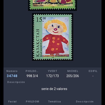
Número
PHILDOM
YVERT
MICHEL
EDIFIL
34748
998.3/4
172/173
205/206
-
Descripción
serie de 2 valores
Facial
PHILDOM
Temática
Descripción