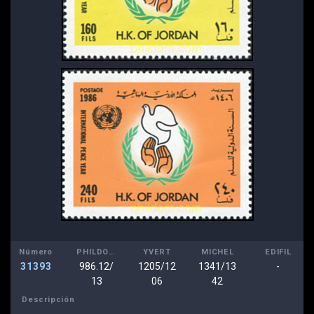
Número
PHILDOM
YVERT
MICHEL
EDIFIL
31393
986.12/
1205/12
1341/13
-
13
06
42
Descripción