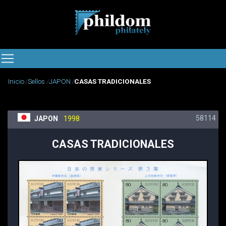
Inicio
Sellos
JAPON
CASAS TRADICIONALES
58114
JAPON
1998
CASAS TRADICIONALES