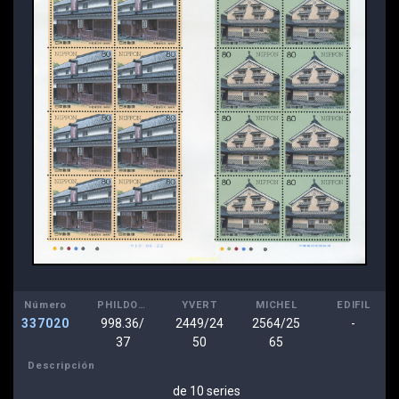
Número
PHILDOM
YVERT
MICHEL
EDIFIL
337020
998.36/
2449/24
2564/25
-
37
50
65
Descripción
de 10 series