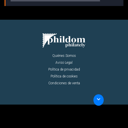
Quiénes Somos
Aviso Legal
Política de privacidad
Política de cookies
Condiciones de venta
keyboard_arrow_down