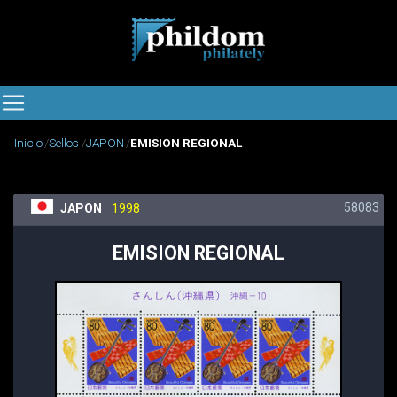
Inicio
Sellos
JAPON
EMISION REGIONAL
58083
JAPON
1998
EMISION REGIONAL