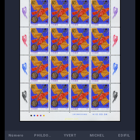
Número
PHILDOM
YVERT
MICHEL
EDIFIL