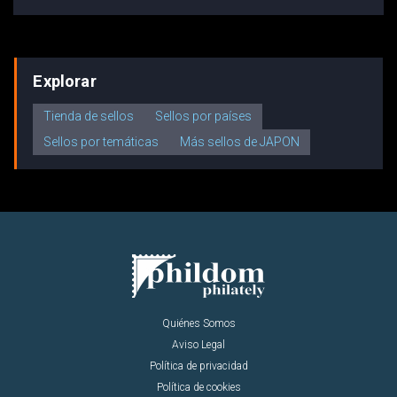
Explorar
Tienda de sellos
Sellos por países
Sellos por temáticas
Más sellos de JAPON
Quiénes Somos
Aviso Legal
Política de privacidad
Política de cookies