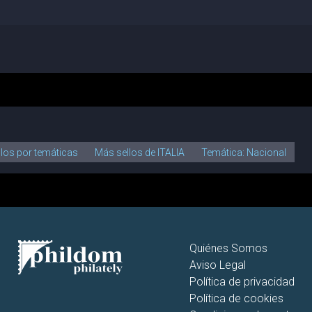
llos por temáticas
Más sellos de ITALIA
Temática: Nacional
Quiénes Somos
Aviso Legal
Política de privacidad
Política de cookies