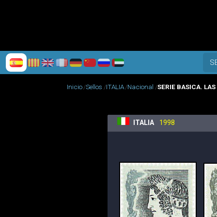
S
Inicio
Sellos
ITALIA
Nacional
SERIE BASICA. LAS
ITALIA
1998