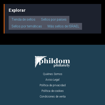
Explorar
Tienda de sellos
Sellos por países
Sellos por temáticas
Más sellos de ISRAEL
Quiénes Somos
Aviso Legal
Política de privacidad
Política de cookies
Condiciones de venta