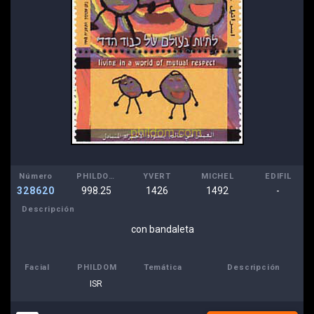
Número
PHILDOM
YVERT
MICHEL
EDIFIL
328620
998.25
1426
1492
-
Descripción
con bandaleta
Facial
PHILDOM
Temática
Descripción
ISR