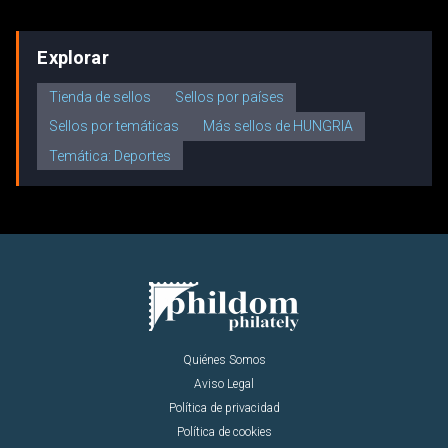
Explorar
Tienda de sellos
Sellos por países
Sellos por temáticas
Más sellos de HUNGRIA
Temática: Deportes
Quiénes Somos
Aviso Legal
Política de privacidad
Política de cookies