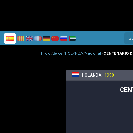
S
Inicio
Sellos
HOLANDA
Nacional
CENTENARIO D
HOLANDA
1998
CEN