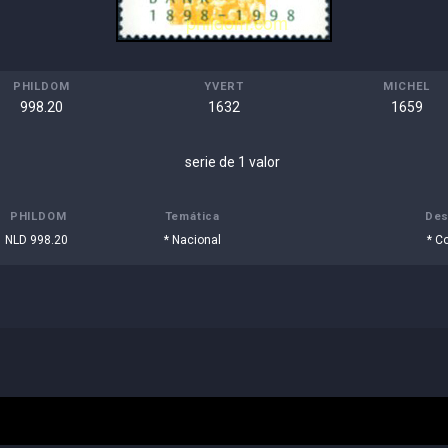
PHILDOM
YVERT
MICHEL
998.20
1632
1659
serie de 1 valor
PHILDOM
Temática
Des
NLD 998.20
* Nacional
* C