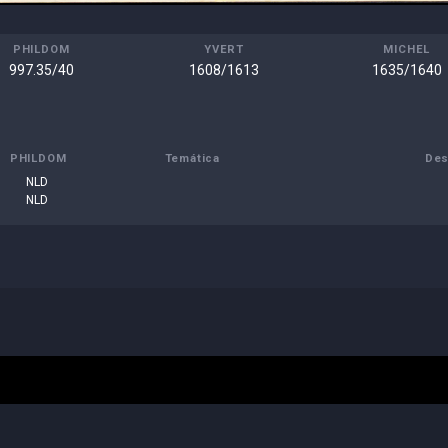
PHILDOM
YVERT
MICHEL
997.35/40
1608/1613
1635/1640
PHILDOM
Temática
Des
NLD
NLD