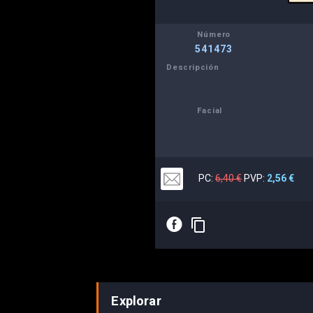
Número
541473
Descripción
Facial
PC:
6,40 €
PVP:
2,56 €
E
content_copy
Explorar