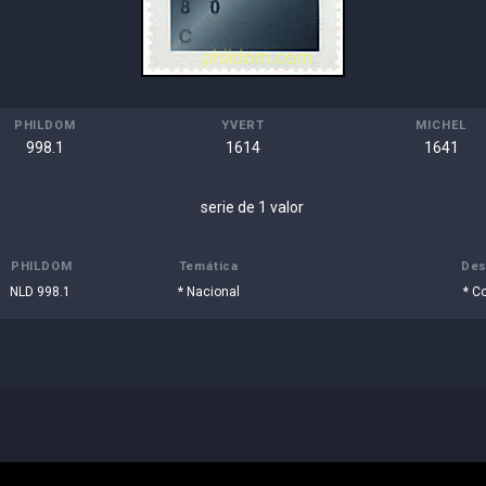
PHILDOM
YVERT
MICHEL
998.1
1614
1641
serie de 1 valor
PHILDOM
Temática
Des
NLD 998.1
* Nacional
* C