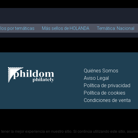
llos por temáticas
Más sellos de HOLANDA
Temática: Nacional
Quiénes Somos
Aviso Legal
Política de privacidad
Política de cookies
Condiciones de venta