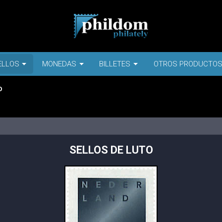
ELLOS
MONEDAS
BILLETES
OTROS PRODUCTO
O
SELLOS DE LUTO