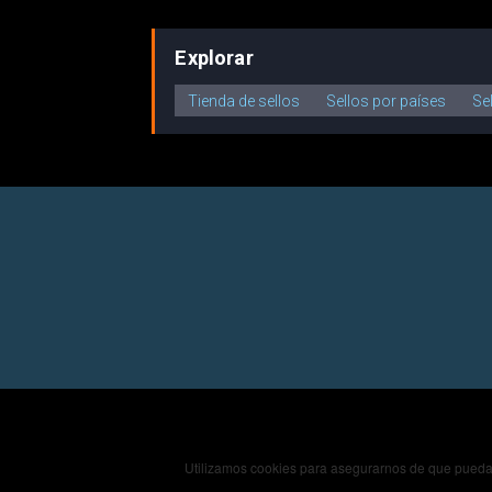
Explorar
Tienda de sellos
Sellos por países
Se