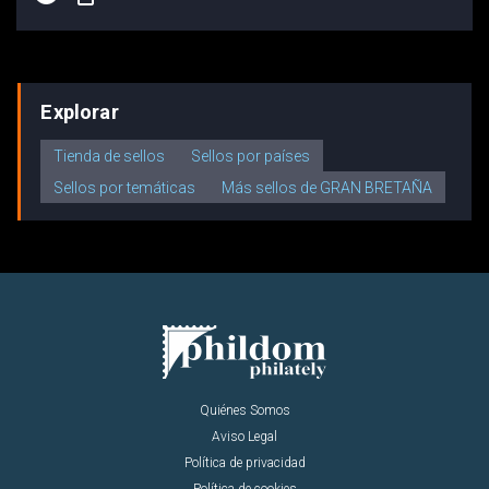
Explorar
Tienda de sellos
Sellos por países
Sellos por temáticas
Más sellos de GRAN BRETAÑA
Quiénes Somos
Aviso Legal
Política de privacidad