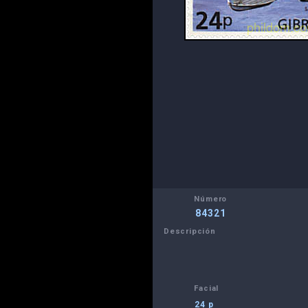
Número
84321
Descripción
Facial
24 p