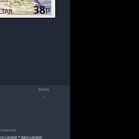
EDIFIL
-
cripción
aro London * Saro London