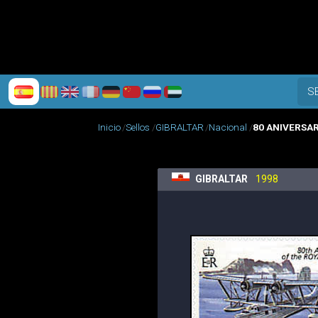
S
Inicio
Sellos
GIBRALTAR
Nacional
80 ANIVERSAR
GIBRALTAR
1998