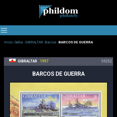
Inicio
Sellos
GIBRALTAR
Barcos
BARCOS DE GUERRA
GIBRALTAR
1997
59252
BARCOS DE GUERRA