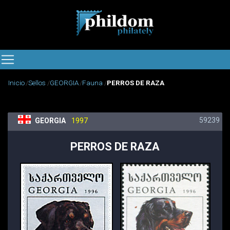
Inicio
Sellos
GEORGIA
Fauna
PERROS DE RAZA
59239
GEORGIA
1997
PERROS DE RAZA