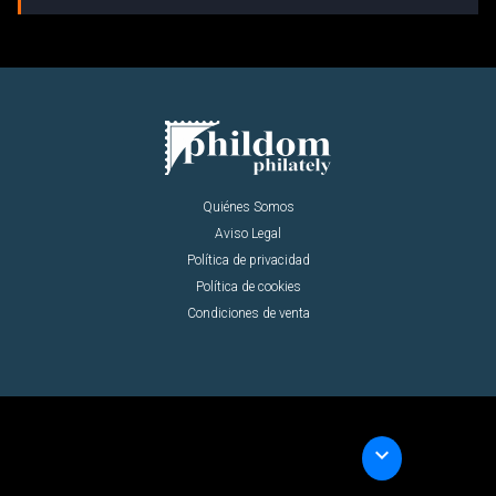
Quiénes Somos
Aviso Legal
Política de privacidad
Política de cookies
Condiciones de venta
keyboard_arrow_down